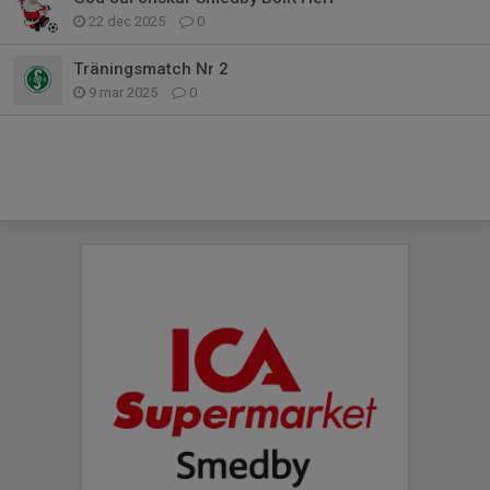
22 dec 2025
0
Träningsmatch Nr 2
9 mar 2025
0