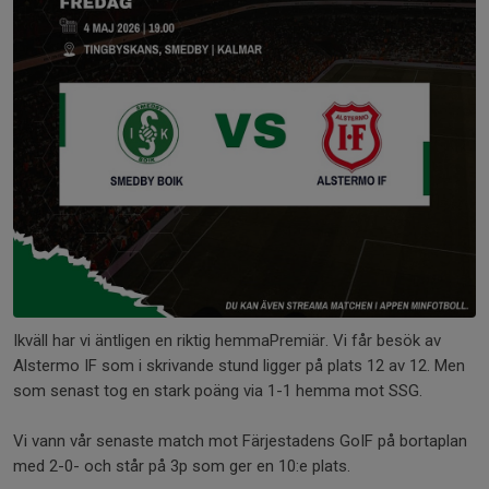
Ikväll har vi äntligen en riktig hemmaPremiär. Vi får besök av
Alstermo IF som i skrivande stund ligger på plats 12 av 12. Men
som senast tog en stark poäng via 1-1 hemma mot SSG.
Vi vann vår senaste match mot Färjestadens GoIF på bortaplan
med 2-0- och står på 3p som ger en 10:e plats.