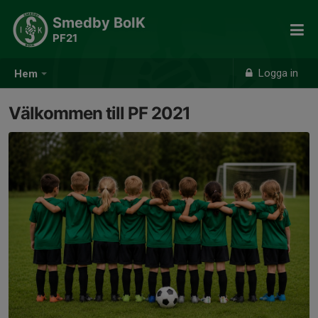
Smedby BoIK
PF21
Logga in
Hem
Välkommen till PF 2021