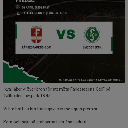
Ikväll åker vi över bron för att möta Färjestadens GoIF på
Tallhöjden, avspark 18:45.
Vi har haft en bra träningsvecka med gräs premiär.
Kom och heja på grabbarna i det fina vädret!