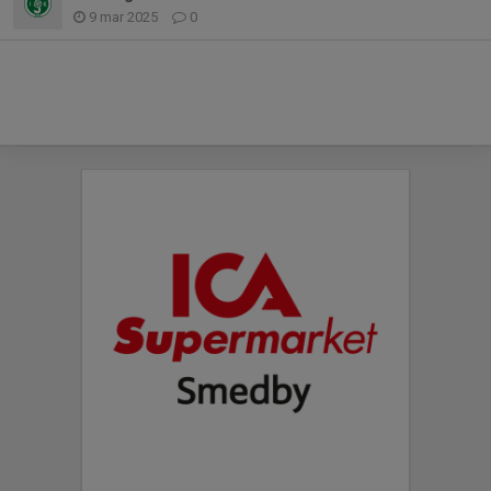
9 mar 2025
0