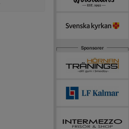
r
Sponsorer