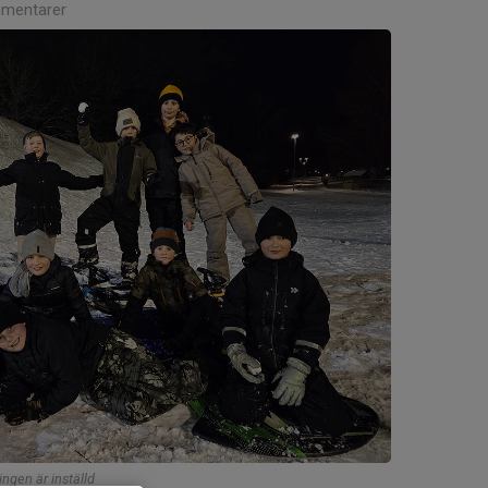
mentarer
ingen är inställd