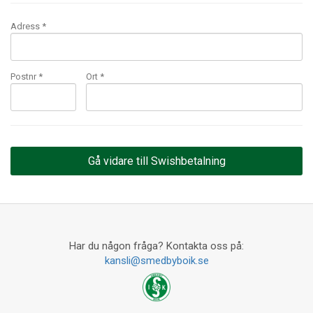
Adress *
Postnr *
Ort *
Har du någon fråga? Kontakta oss på:
kansli@smedbyboik.se