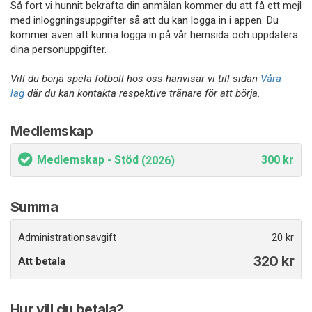
Så fort vi hunnit bekräfta din anmälan kommer du att få ett mejl
med inloggningsuppgifter så att du kan logga in i appen. Du
kommer även att kunna logga in på vår hemsida och uppdatera
dina personuppgifter.
Vill du börja spela fotboll hos oss hänvisar vi till sidan
Våra
lag
där du kan kontakta respektive tränare för att börja.
Medlemskap
Medlemskap - Stöd
300 kr
(2026)
Summa
Administrationsavgift
20 kr
320
kr
Att betala
Hur vill du betala?