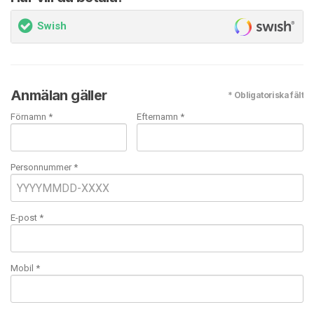
Swish
Anmälan gäller
* Obligatoriska fält
Förnamn *
Efternamn *
Personnummer *
E-post
*
Mobil
*