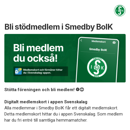
Bli stödmedlem i Smedby BoIK
Stötta föreningen och bli medlem! ⚽😊
Digitalt medlemskort i appen Svenskalag
Alla medlemmar i Smedby BoIK får ett digitalt medlemskort.
Detta medlemskort hittar du i appen Svenskalag. Som medlem
har du fri entré till samtliga hemmamatcher.