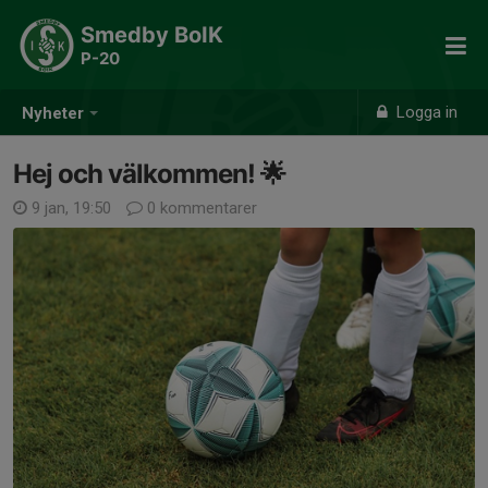
Smedby BoIK
P-20
Logga in
Nyheter
Hej och välkommen! 🌟
9 jan, 19:50
0 kommentarer