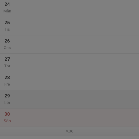
24
Mån
25
Tis
26
Ons
27
Tor
28
Fre
29
Lör
30
Sön
v.36