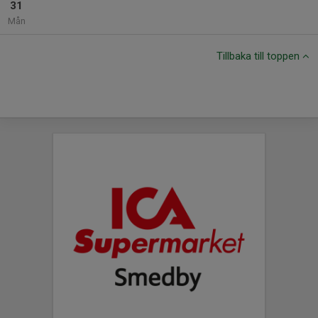
31
Mån
Tillbaka till toppen