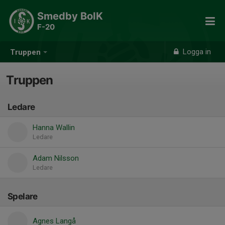
Smedby BoIK
F-20
Logga in
Truppen
Truppen
Ledare
Hanna Wallin
Ledare
Adam Nilsson
Ledare
Spelare
Agnes Langå