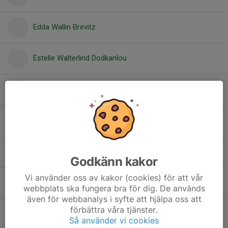
Edda Wallin Brevitz
Estelle Walterlind Dodkanlou
Fatima Al-Jabiri
Julia Pajurek
Lilli Wittenberg
Godkänn kakor
Vi använder oss av kakor (cookies) för att vår
Lo Wallin Åkesson
webbplats ska fungera bra för dig. De används
även för webbanalys i syfte att hjälpa oss att
förbättra våra tjänster.
Moa Edström
Så använder vi cookies