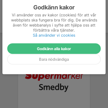
Mobil visas bara för inloggade
E-post visas bara för inloggade
Godkänn kakor
Vi använder oss av kakor (cookies) för att vår
webbplats ska fungera bra för dig. De används
även för webbanalys i syfte att hjälpa oss att
förbättra våra tjänster.
Så använder vi cookies
Godkänn alla kakor
Bara nödvändiga