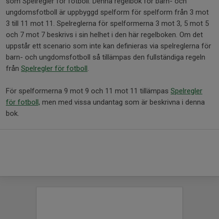
som Spelregler för fotboll. Denna regelbok för barn- och
ungdomsfotboll är uppbyggd spelform för spelform från 3 mot
3 till 11 mot 11. Spelreglerna för spelformerna 3 mot 3, 5 mot 5
och 7 mot 7 beskrivs i sin helhet i den här regelboken. Om det
uppstår ett scenario som inte kan definieras via spelreglerna för
barn- och ungdomsfotboll så tillämpas den fullständiga regeln
från
Spelregler för fotboll
.
För spelformerna 9 mot 9 och 11 mot 11 tillämpas
Spelregler
för fotboll,
men med vissa undantag som är beskrivna i denna
bok.