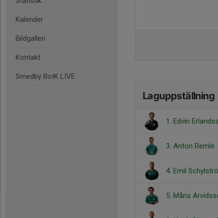
Statistik
Kalender
Bildgalleri
Kontakt
Smedby BoIK LIVE
Laguppställning
1. Edvin Erlands
3. Anton Remle
4. Emil Schylst
5. Måns Arvidss