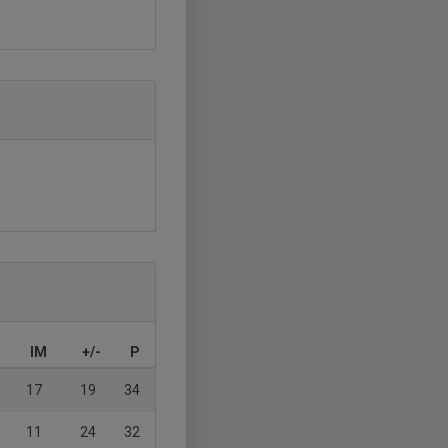
IM
+/-
P
17
19
34
11
24
32