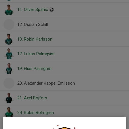
11. Oliver Spahic
12. Ossian Schill
13. Robin Karlsson
17. Lukas Palmqvist
19. Elias Palmgren
20. Alexander Kappel Emilsson
21. Axel Bojfors
24. Robin Bolmgren
45. Filip Hålldén