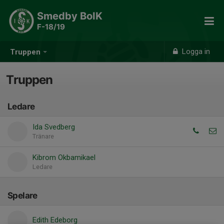
Smedby BoIK
F-18/19
Logga in
Truppen
Truppen
Ledare
Ida Svedberg
Tränare
Kibrom Okbamikael
Ledare
Spelare
Edith Edeborg