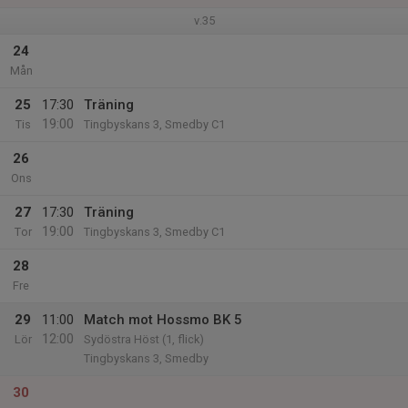
v.35
24
Mån
25
17:30
Träning
19:00
Tis
Tingbyskans 3, Smedby C1
26
Ons
27
17:30
Träning
19:00
Tor
Tingbyskans 3, Smedby C1
28
Fre
29
11:00
Match mot Hossmo BK 5
12:00
Lör
Sydöstra Höst (1, flick)
Tingbyskans 3, Smedby
30