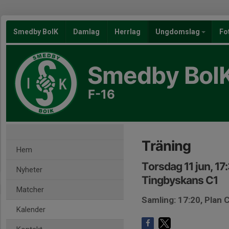
Smedby BoIK
Damlag
Herrlag
Ungdomslag
Fo
Smedby BoI
F-16
Träning
Hem
Torsdag 11 jun, 17
Nyheter
Tingbyskans C1
Matcher
Samling: 17:20, Plan 
Kalender