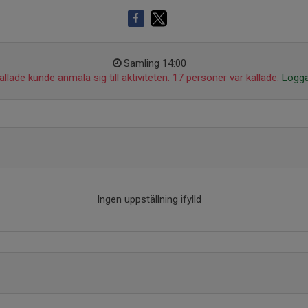
Samling 14:00
llade kunde anmäla sig till aktiviteten. 17 personer var kallade.
Logga
Ingen uppställning ifylld