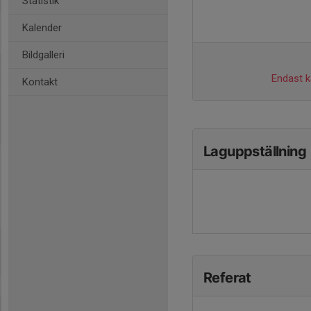
Statistik
Kalender
Bildgalleri
Endast ka
Kontakt
Laguppställning
Referat