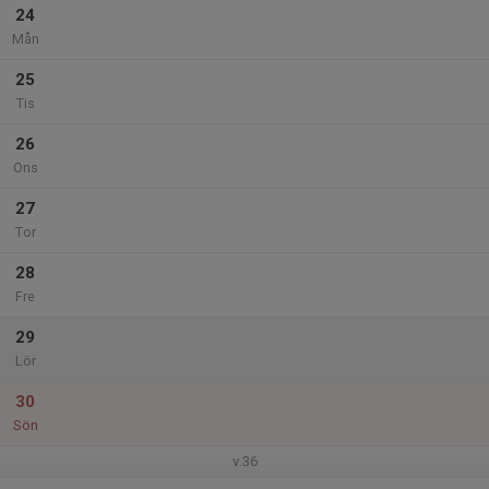
24
Mån
25
Tis
26
Ons
27
Tor
28
Fre
29
Lör
30
Sön
v.36