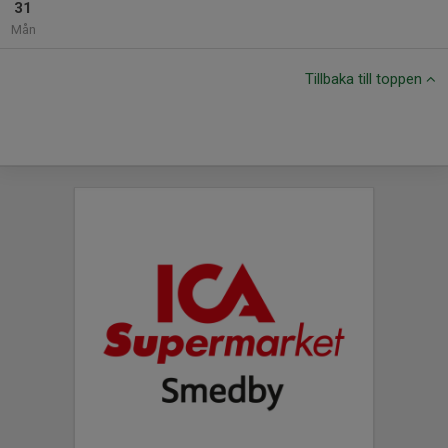
31
Mån
Tillbaka till toppen