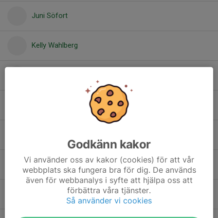
Juni Söfort
Kelly Wahlberg
Linn Olsson
Linn Ström Björneling
Linnéa Johansson
Godkänn kakor
Vi använder oss av kakor (cookies) för att vår
Livia Ottosson
webbplats ska fungera bra för dig. De används
även för webbanalys i syfte att hjälpa oss att
förbättra våra tjänster.
Maja Magnusson
Så använder vi cookies