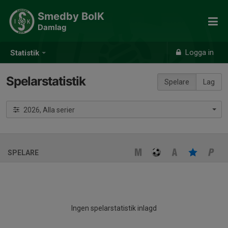
Smedby BoIK
Damlag
Logga in
Statistik
Spelarstatistik
Spelare
Lag
2026, Alla serier
SPELARE
Ingen spelarstatistik inlagd