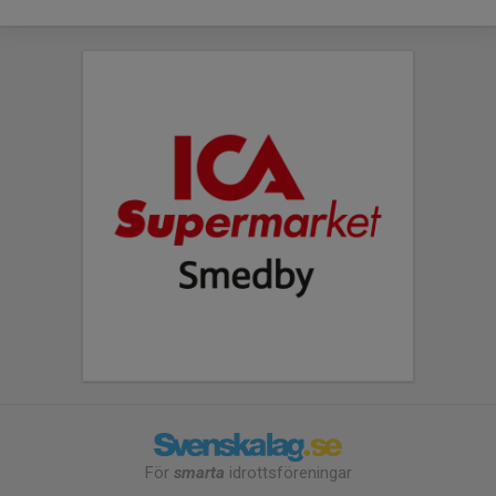
För
smarta
idrottsföreningar