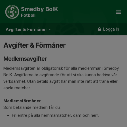
Smedby BoIK
Fotboll
Logga in
Avgifter & Förmåner
Avgifter & Förmåner
Medlemsavgifter
Medlemsavgiften är obligatorisk för alla medlemmar i Smedby
BoIK. Avgifterna är avgörande för att vi ska kunna bedriva vår
verksamhet. Utan betald avgift har man inte rätt att träna eller
spela matcher.
Medlemsförmåner
Som betalande medlem får du:
Fri entré på alla hemmamatcher, dam och herr.