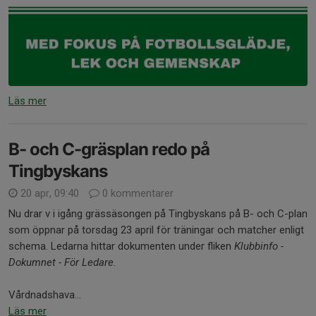
Läs mer
B- och C-gräsplan redo på
Tingbyskans
20 apr, 09:40
0 kommentarer
Nu drar v i igång grässäsongen på Tingbyskans på B- och C-plan
som öppnar på torsdag 23 april för träningar och matcher enligt
schema. Ledarna hittar dokumenten under fliken
Klubbinfo -
Dokumnet - För Ledare.
Vårdnadshava...
Läs mer