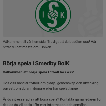
Välkommen till vår hemsida. Trevligt att du besöker oss! Här
hittar du det mesta om "Boiken".
Börja spela i Smedby BoIK
Välkommen att börja spela fotboll hos oss!
Hos oss handlar fotboll om glädje, gemenskap och utveckling –
oavsett om du är nybörjare eller har spelat länge.
Är du intresserad av att börja spela? Kontakta gärna ledaren för
det lag du vill spela i för mer information och anmälan.