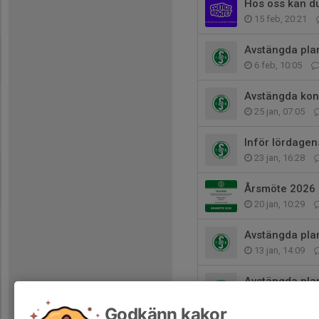
Hos oss kan du
15 feb, 20:21
Avstängda plan
6 feb, 10:05
Avstängda kon
25 jan, 07:05
Inför lördagen
23 jan, 16:28
Årsmöte 2026
20 jan, 10:29
Avstängda pla
13 jan, 14:09
Avstängda pla
7 jan, 13:00
Godkänn kakor