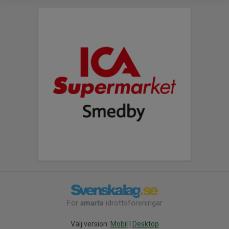
För
smarta
idrottsföreningar
Välj version:
Mobil
|
Desktop