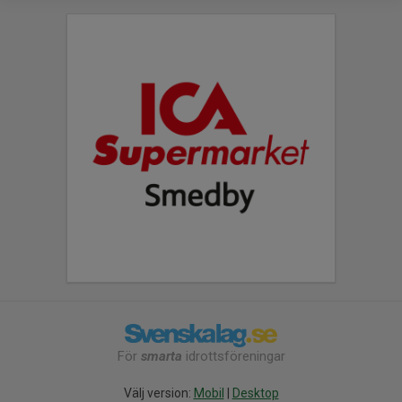
För
smarta
idrottsföreningar
Välj version:
Mobil
|
Desktop