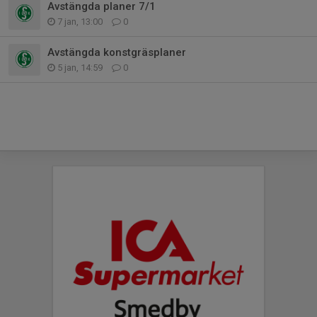
Avstängda planer 7/1
7 jan, 13:00
0
Avstängda konstgräsplaner
5 jan, 14:59
0