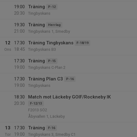
19:00
Träning
P-12
20:30
Tingbyskans
19:30
Träning
Herrlag
21:00
Tingbyskans 1, Smedby
12
17:30
Träning Tingbyskans
F-18/19
18:45
Ons
Tingbyskans B3
17:30
Träning
P-15
19:00
Tingbyskans C-Plan 2
17:30
Träning Plan C3
P-16
19:00
Tingbyskans
18:30
Match mot Läckeby GOIF/Rockneby IK
20:30
F-12/13
F2013 SÖ2
Åbyvallen 1, Läckeby
13
17:30
Träning
F-16
19:00
Tor
Tingbyskans 3, Smedby C1