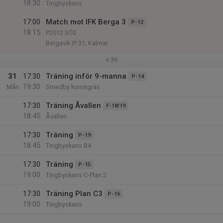
18:30
Tingbyskans
17:00
Match mot IFK Berga 3
P-12
18:15
P2012 SÖ2
Bergavik IP 31, Kalmar
v.36
31
17:30
Träning inför 9-manna
P-14
19:30
Mån
Smedby konstgräs
17:30
Träning Åvallen
F-18/19
18:45
Åvallen
17:30
Träning
P-19
18:45
Tingbyskans B4
17:30
Träning
P-15
19:00
Tingbyskans C-Plan 2
17:30
Träning Plan C3
P-16
19:00
Tingbyskans