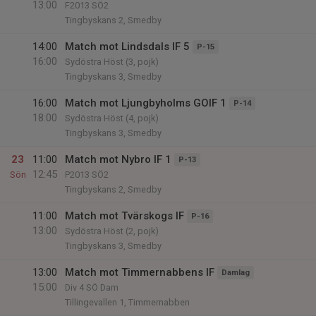
13:00
F2013 SÖ2
Tingbyskans 2, Smedby
14:00
Match mot Lindsdals IF 5
P-15
16:00
Sydöstra Höst (3, pojk)
Tingbyskans 3, Smedby
16:00
Match mot Ljungbyholms GOIF 1
P-14
18:00
Sydöstra Höst (4, pojk)
Tingbyskans 3, Smedby
23
11:00
Match mot Nybro IF 1
P-13
12:45
Sön
P2013 SÖ2
Tingbyskans 2, Smedby
11:00
Match mot Tvärskogs IF
P-16
13:00
Sydöstra Höst (2, pojk)
Tingbyskans 3, Smedby
13:00
Match mot Timmernabbens IF
Damlag
15:00
Div 4 SÖ Dam
Tillingevallen 1, Timmernabben