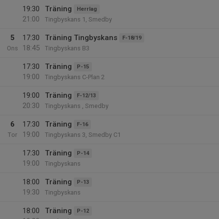
19:30
Träning
Herrlag
21:00
Tingbyskans 1, Smedby
5
17:30
Träning Tingbyskans
F-18/19
18:45
Ons
Tingbyskans B3
17:30
Träning
P-15
19:00
Tingbyskans C-Plan 2
19:00
Träning
F-12/13
20:30
Tingbyskans , Smedby
6
17:30
Träning
F-16
19:00
Tor
Tingbyskans 3, Smedby C1
17:30
Träning
P-14
19:00
Tingbyskans
18:00
Träning
P-13
19:30
Tingbyskans
18:00
Träning
P-12