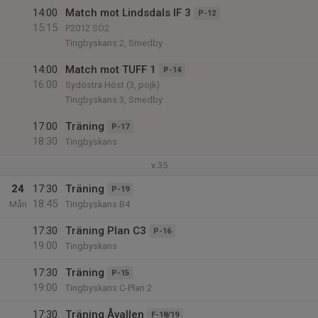
14:00
Match mot Lindsdals IF 3
P-12
15:15
P2012 SÖ2
Tingbyskans 2, Smedby
14:00
Match mot TUFF 1
P-14
16:00
Sydöstra Höst (3, pojk)
Tingbyskans 3, Smedby
17:00
Träning
P-17
18:30
Tingbyskans
v.35
24
17:30
Träning
P-19
18:45
Mån
Tingbyskans B4
17:30
Träning Plan C3
P-16
19:00
Tingbyskans
17:30
Träning
P-15
19:00
Tingbyskans C-Plan 2
17:30
Träning Åvallen
F-18/19