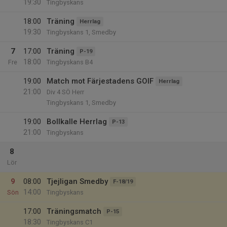
19:30
Tingbyskans
18:00
Träning
Herrlag
19:30
Tingbyskans 1, Smedby
7
17:00
Träning
P-19
18:00
Fre
Tingbyskans B4
19:00
Match mot Färjestadens GOIF
Herrlag
21:00
Div 4 SÖ Herr
Tingbyskans 1, Smedby
19:00
Bollkalle Herrlag
P-13
21:00
Tingbyskans
8
Lör
9
08:00
Tjejligan Smedby
F-18/19
14:00
Sön
Tingbyskans
17:00
Träningsmatch
P-15
18:30
Tingbyskans C1