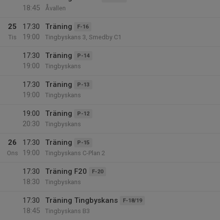
18:45
Åvallen
25
17:30
Träning
F-16
19:00
Tis
Tingbyskans 3, Smedby C1
17:30
Träning
P-14
19:00
Tingbyskans
17:30
Träning
P-13
19:00
Tingbyskans
19:00
Träning
P-12
20:30
Tingbyskans
26
17:30
Träning
P-15
19:00
Ons
Tingbyskans C-Plan 2
17:30
Träning F20
F-20
18:30
Tingbyskans
17:30
Träning Tingbyskans
F-18/19
18:45
Tingbyskans B3