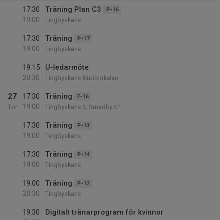
17:30
Träning Plan C3
P-16
19:00
Tingbyskans
17:30
Träning
P-17
19:00
Tingbyskans
19:15
U-ledarmöte
20:30
Tingbyskans klubblokalen
27
17:30
Träning
F-16
19:00
Tor
Tingbyskans 3, Smedby C1
17:30
Träning
P-13
19:00
Tingbyskans
17:30
Träning
P-14
19:00
Tingbyskans
19:00
Träning
P-12
20:30
Tingbyskans
19:30
Digitalt tränarprogram för kvinnor