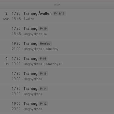
v.32
3
17:30
Träning Åvallen
F-18/19
18:45
Mån
Åvallen
17:30
Träning
P-19
18:45
Tingbyskans B4
19:30
Träning
Herrlag
21:00
Tingbyskans 1, Smedby
4
17:30
Träning
F-16
19:00
Tis
Tingbyskans 3, Smedby C1
17:30
Träning
P-13
19:00
Tingbyskans
17:30
Träning
P-14
19:00
Tingbyskans
19:00
Träning
P-12
20:30
Tingbyskans