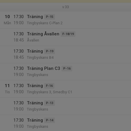
v.33
10
17:30
Träning
P-15
19:00
Mån
Tingbyskans C-Plan 2
17:30
Träning Åvallen
F-18/19
18:45
Åvallen
17:30
Träning
P-19
18:45
Tingbyskans B4
17:30
Träning Plan C3
P-16
19:00
Tingbyskans
11
17:30
Träning
F-16
19:00
Tis
Tingbyskans 3, Smedby C1
17:30
Träning
P-13
19:00
Tingbyskans
17:30
Träning
P-14
19:00
Tingbyskans