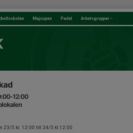
tbollsskolan
Majcupen
Padel
Arbetsgrupper
K
okad
0:00-12:00
blokalen
 23/5 kl. 12:00 till 24/5 kl.12:00