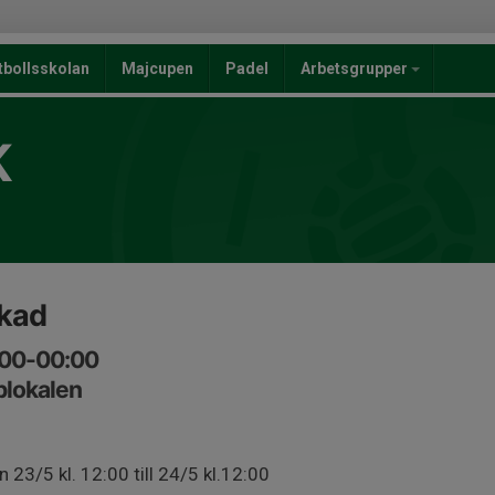
tbollsskolan
Majcupen
Padel
Arbetsgrupper
K
okad
:00-00:00
blokalen
 23/5 kl. 12:00 till 24/5 kl.12:00