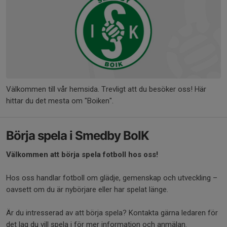
Välkommen till vår hemsida. Trevligt att du besöker oss! Här
hittar du det mesta om "Boiken".
Börja spela i Smedby BoIK
Välkommen att börja spela fotboll hos oss!
Hos oss handlar fotboll om glädje, gemenskap och utveckling –
oavsett om du är nybörjare eller har spelat länge.
Är du intresserad av att börja spela? Kontakta gärna ledaren för
det lag du vill spela i för mer information och anmälan.