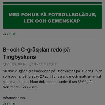
Läs mer
B- och C-gräsplan redo på
Tingbyskans
20 apr, 09:40
0 kommentarer
Nu drar v i igång grässäsongen på Tingbyskans på B- och C-plan
som öppnar på torsdag 23 april för träningar och matcher enligt
schema. Ledarna hittar dokumenten under fliken
Klubbinfo -
Dokumnet - För Ledare.
Vårdnadshava...
Läs mer