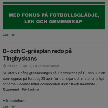
Läs mer
B- och C-gräsplan redo på
Tingbyskans
20 apr, 09:40
0 kommentarer
Nu drar v i igång grässäsongen på Tingbyskans på B- och C-plan
som öppnar på torsdag 23 april för träningar och matcher enligt
schema. Ledarna hittar dokumenten under fliken
Klubbinfo -
Dokumnet - För Ledare.
Vårdnadshava...
Läs mer