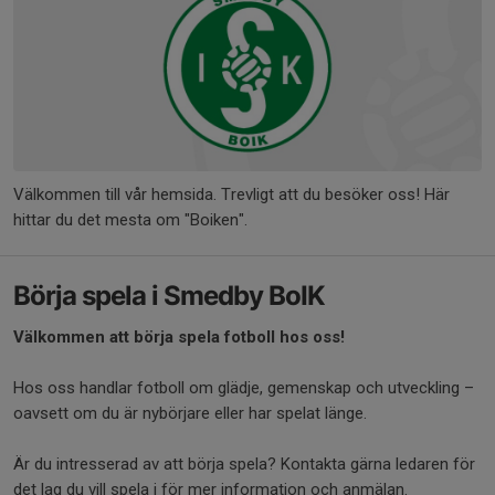
Välkommen till vår hemsida. Trevligt att du besöker oss! Här
hittar du det mesta om "Boiken".
Börja spela i Smedby BoIK
Välkommen att börja spela fotboll hos oss!
Hos oss handlar fotboll om glädje, gemenskap och utveckling –
oavsett om du är nybörjare eller har spelat länge.
Är du intresserad av att börja spela? Kontakta gärna ledaren för
det lag du vill spela i för mer information och anmälan.