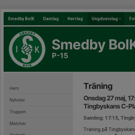
Smedby BoIK
Damlag
Herrlag
Ungdomslag
Fo
Smedby BoI
P-15
Träning
Hem
Onsdag 27 maj, 17
Nyheter
Tingbyskans C-Pl
Truppen
Samling: 17:15, Ting
Matcher
Träning på Tingbyskans