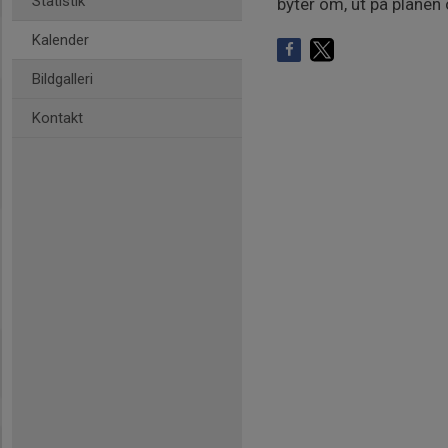
Statistik
byter om, ut på planen 
Kalender
Bildgalleri
Kontakt