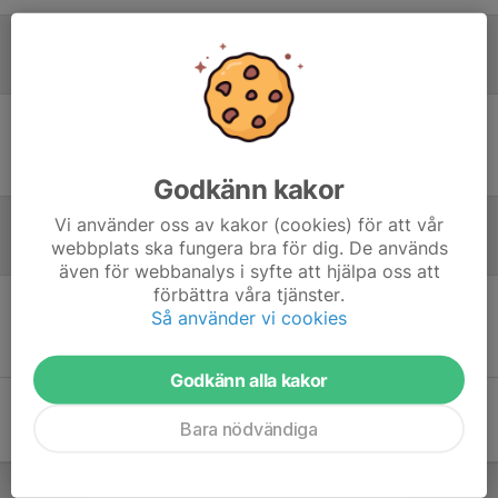
Laguppställning
Ingen uppställning ifylld
Godkänn kakor
Vi använder oss av kakor (cookies) för att vår
webbplats ska fungera bra för dig. De används
Referat
även för webbanalys i syfte att hjälpa oss att
förbättra våra tjänster.
Så använder vi cookies
Inget referat skrivet
Godkänn alla kakor
Bara nödvändiga