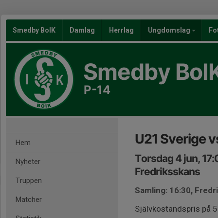
Smedby BoIK
Damlag
Herrlag
Ungdomslag
Fo
Smedby BoI
P-14
U21 Sverige v
Hem
Torsdag 4 jun, 17
Nyheter
Fredriksskans
Truppen
Samling: 16:30, Fredr
Matcher
Självkostandspris på 