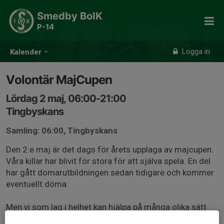
Smedby BoIK
P-14
Logga in
Kalender
Volontär MajCupen
Lördag 2 maj, 06:00-21:00
Tingbyskans
Samling: 06:00, Tingbyskans
Den 2:e maj är det dags för årets upplaga av majcupen.
Våra killar har blivit för stora för att själva spela. En del
har gått domarutbildningen sedan tidigare och kommer
eventuellt döma.
Men vi som lag i helhet kan hjälpa på många olika sätt
för att göra cupen så bra som möjlig.