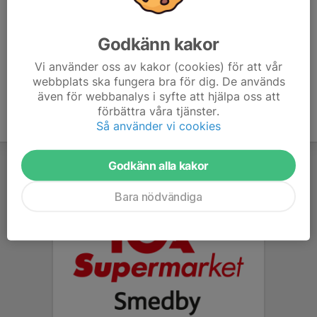
Se till att ha ätit något innan så ni inte tränar på tom
mage :-)
Godkänn kakor
Vi använder oss av kakor (cookies) för att vår
webbplats ska fungera bra för dig. De används
även för webbanalys i syfte att hjälpa oss att
förbättra våra tjänster.
Så använder vi cookies
Godkänn alla kakor
Bara nödvändiga