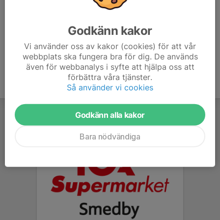
Se till att ha ätit något innan så ni inte tränar på tom
mage :-)
Godkänn kakor
Vi använder oss av kakor (cookies) för att vår
webbplats ska fungera bra för dig. De används
även för webbanalys i syfte att hjälpa oss att
förbättra våra tjänster.
Så använder vi cookies
Godkänn alla kakor
Bara nödvändiga