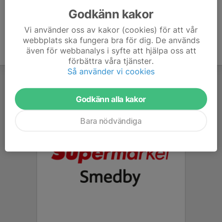
Godkänn kakor
Vi använder oss av kakor (cookies) för att vår
webbplats ska fungera bra för dig. De används
även för webbanalys i syfte att hjälpa oss att
förbättra våra tjänster.
Så använder vi cookies
Godkänn alla kakor
Bara nödvändiga