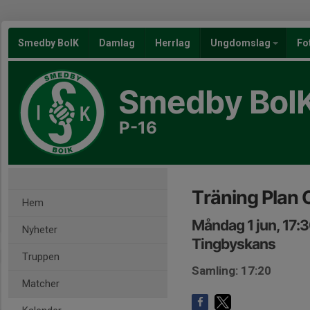
Smedby BoIK
Damlag
Herrlag
Ungdomslag
Fo
Smedby BoI
P-16
Träning Plan 
Hem
Måndag 1 jun, 17:
Nyheter
Tingbyskans
Truppen
Samling: 17:20
Matcher