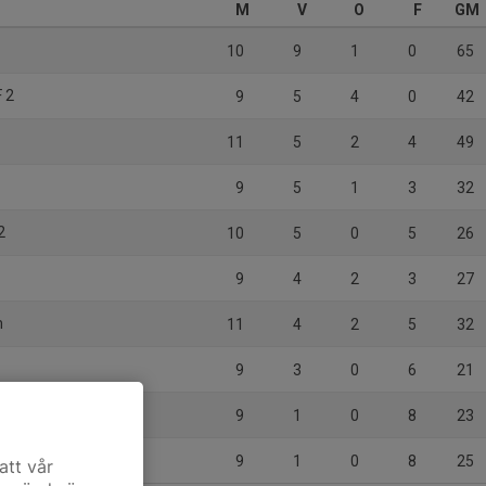
M
V
O
F
GM
10
9
1
0
65
F 2
9
5
4
0
42
11
5
2
4
49
9
5
1
3
32
2
10
5
0
5
26
9
4
2
3
27
m
11
4
2
5
32
9
3
0
6
21
9
1
0
8
23
9
1
0
8
25
att vår