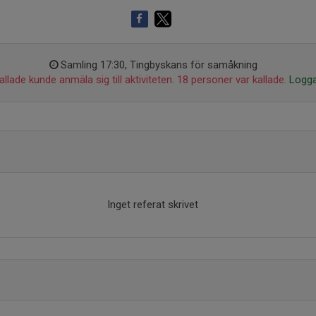
Samling 17:30, Tingbyskans för samåkning
llade kunde anmäla sig till aktiviteten. 18 personer var kallade.
Logga
Inget referat skrivet