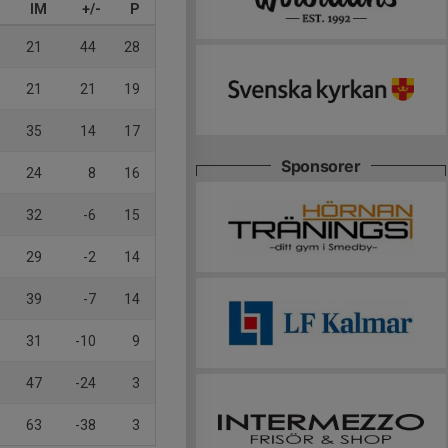
IM
+/-
P
21
44
28
21
21
19
35
14
17
Sponsorer
24
8
16
32
-6
15
29
-2
14
39
-7
14
31
-10
9
47
-24
3
63
-38
3