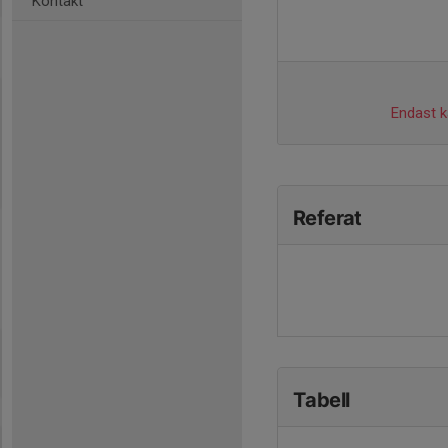
Kontakt
Endast ka
Referat
Tabell