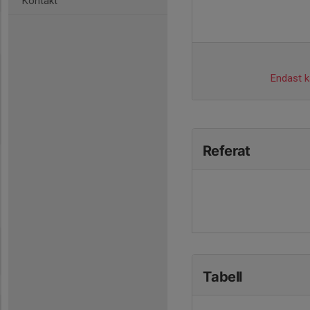
Kontakt
Endast ka
Referat
Tabell