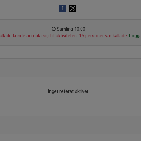
Samling 10:00
llade kunde anmäla sig till aktiviteten. 15 personer var kallade.
Logga
Inget referat skrivet