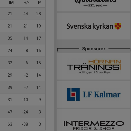
IM
+/-
P
21
44
28
21
21
19
35
14
17
Sponsorer
24
8
16
32
-6
15
29
-2
14
39
-7
14
31
-10
9
47
-24
3
63
-38
3