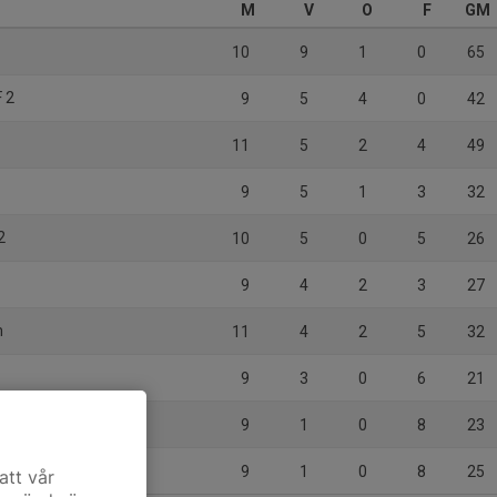
M
V
O
F
GM
10
9
1
0
65
F 2
9
5
4
0
42
11
5
2
4
49
9
5
1
3
32
2
10
5
0
5
26
9
4
2
3
27
m
11
4
2
5
32
9
3
0
6
21
9
1
0
8
23
9
1
0
8
25
att vår