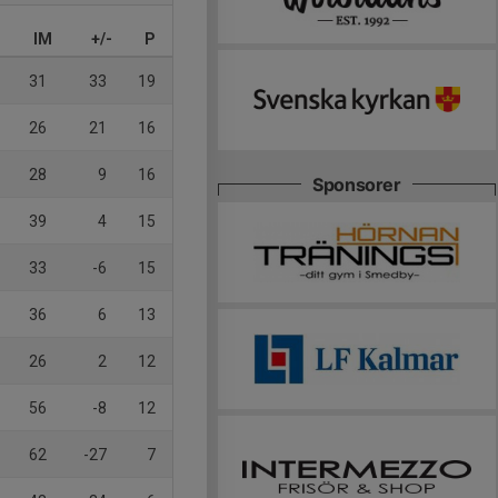
IM
+/-
P
31
33
19
26
21
16
28
9
16
Sponsorer
39
4
15
33
-6
15
36
6
13
26
2
12
56
-8
12
62
-27
7