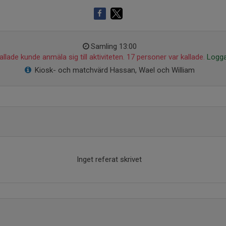
Samling 13:00
llade kunde anmäla sig till aktiviteten. 17 personer var kallade.
Logga
Kiosk- och matchvärd Hassan, Wael och William
Inget referat skrivet