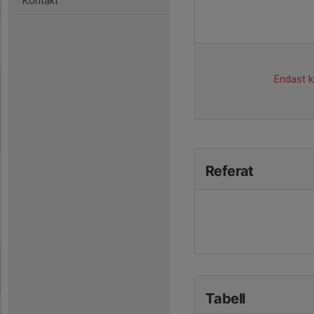
Kontakt
Endast ka
Referat
Tabell