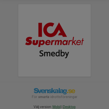
För
smarta
idrottsföreningar
Välj version:
Mobil
|
Desktop