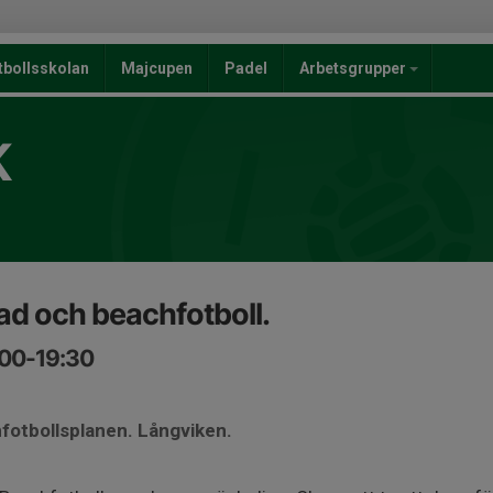
tbollsskolan
Majcupen
Padel
Arbetsgrupper
K
ad och beachfotboll.
:00-19:30
fotbollsplanen. Långviken.