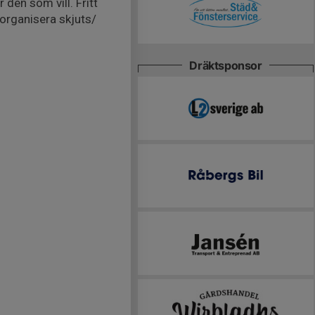
 den som vill. Fritt
 organisera skjuts/
Dräktsponsor