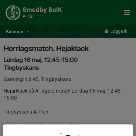
Smedby BoIK
P-13
Logga in
Kalender
Herrlagsmatch. Hejaklack
Lördag 16 maj, 12:45-15:00
Tingbyskans
Samling: 12:45, Tingbyskans
Hejarklack på A-lagets match Lördag 16 maj, 12:45-
15:00
Tingbyskans A-Plan
Samling: 12:45, Tingbyskans A-Plan