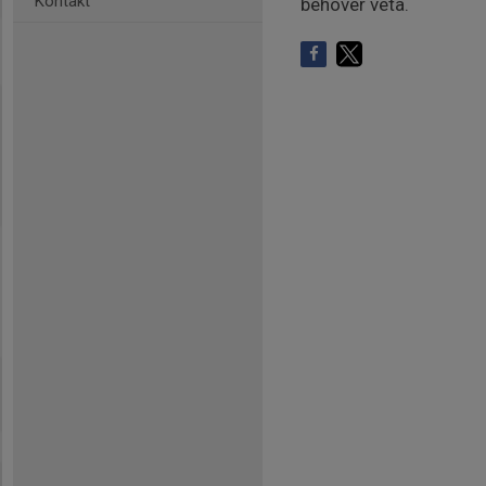
Kontakt
behöver veta.