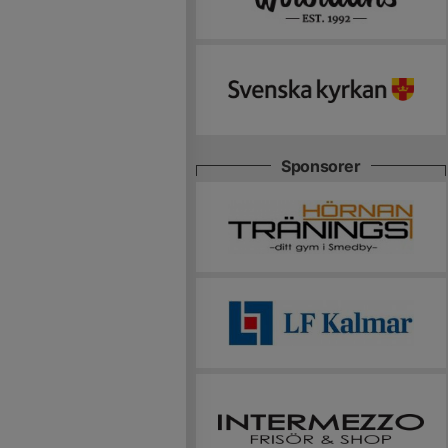
Sponsorer