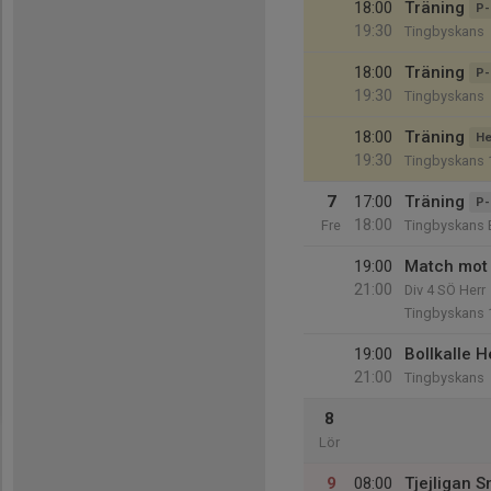
18:00
Träning
P-
19:30
Tingbyskans
18:00
Träning
P-
19:30
Tingbyskans
18:00
Träning
He
19:30
Tingbyskans 
7
17:00
Träning
P-
18:00
Fre
Tingbyskans 
19:00
Match mot 
21:00
Div 4 SÖ Herr
Tingbyskans 
19:00
Bollkalle H
21:00
Tingbyskans
8
Lör
9
08:00
Tjejligan 