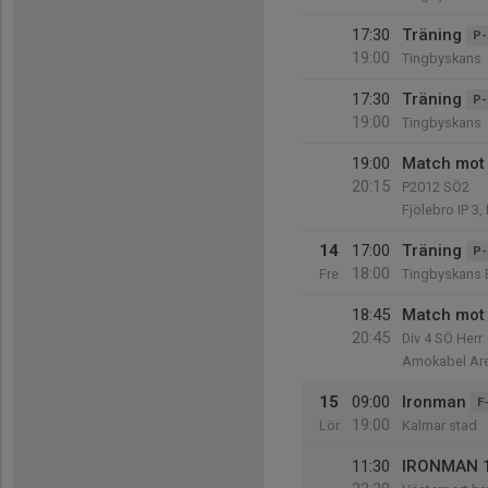
17:30
Träning
P-
19:00
Tingbyskans
17:30
Träning
P-
19:00
Tingbyskans
19:00
Match mot 
20:15
P2012 SÖ2
Fjölebro IP 3,
14
17:00
Träning
P-
18:00
Fre
Tingbyskans 
18:45
Match mot 
20:45
Div 4 SÖ Herr
Amokabel Are
15
09:00
Ironman
F
19:00
Lör
Kalmar stad
11:30
IRONMAN 1