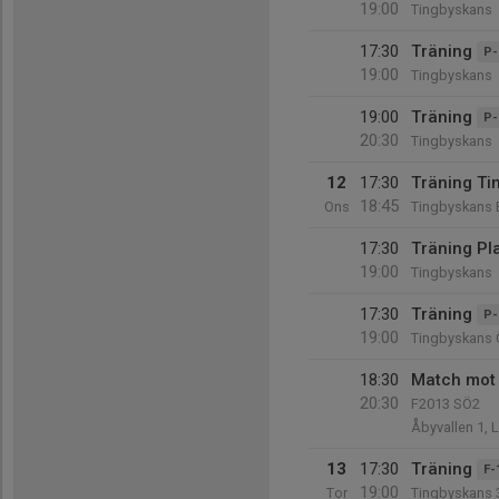
19:00
Tingbyskans
17:30
Träning
P-
19:00
Tingbyskans
19:00
Träning
P-
20:30
Tingbyskans
12
17:30
Träning Ti
18:45
Ons
Tingbyskans 
17:30
Träning Pl
19:00
Tingbyskans
17:30
Träning
P-
19:00
Tingbyskans 
18:30
Match mot
20:30
F2013 SÖ2
Åbyvallen 1, 
13
17:30
Träning
F-
19:00
Tor
Tingbyskans 