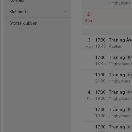
Kontakt
Tingbyskans 
Klubbinfo
2
Sön
Stötta klubben
3
17:30
Träning Åv
18:45
Mån
Åvallen
17:30
Träning
P-
18:45
Tingbyskans 
19:30
Träning
He
21:00
Tingbyskans 
4
17:30
Träning
F-
19:00
Tis
Tingbyskans 
17:30
Träning
P-
19:00
Tingbyskans
17:30
Träning
P-