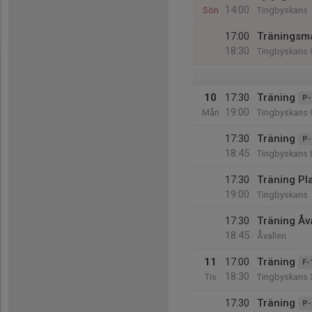
14:00
Sön
Tingbyskans
17:00
Träningsm
18:30
Tingbyskans 
10
17:30
Träning
P-
19:00
Mån
Tingbyskans 
17:30
Träning
P-
18:45
Tingbyskans 
17:30
Träning Pl
19:00
Tingbyskans
17:30
Träning Åv
18:45
Åvallen
11
17:00
Träning
F-
18:30
Tis
Tingbyskans 
17:30
Träning
P-