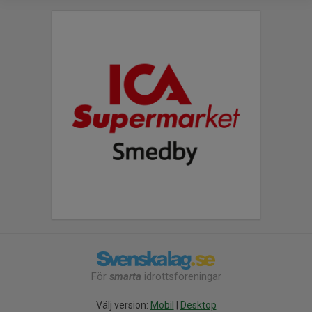
För
smarta
idrottsföreningar
Välj version:
Mobil
|
Desktop