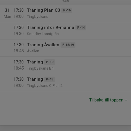
v.36
31
17:30
Träning Plan C3
P-16
19:00
Mån
Tingbyskans
17:30
Träning inför 9-manna
P-14
19:30
Smedby konstgräs
17:30
Träning Åvallen
F-18/19
18:45
Åvallen
17:30
Träning
P-19
18:45
Tingbyskans B4
17:30
Träning
P-15
19:00
Tingbyskans C-Plan 2
Tillbaka till toppen