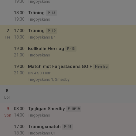
19:30
Tingbyskans
18:00
Träning
P-13
19:30
Tingbyskans
7
17:00
Träning
P-19
18:00
Fre
Tingbyskans B4
19:00
Bollkalle Herrlag
P-13
21:00
Tingbyskans
19:00
Match mot Färjestadens GOIF
Herrlag
21:00
Div 4 SÖ Herr
Tingbyskans 1, Smedby
8
Lör
9
08:00
Tjejligan Smedby
F-18/19
14:00
Sön
Tingbyskans
17:00
Träningsmatch
P-15
18:30
Tingbyskans C1