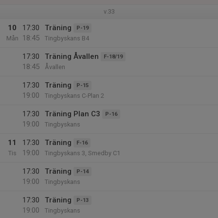
v.33
10
17:30
Träning
P-19
18:45
Mån
Tingbyskans B4
17:30
Träning Åvallen
F-18/19
18:45
Åvallen
17:30
Träning
P-15
19:00
Tingbyskans C-Plan 2
17:30
Träning Plan C3
P-16
19:00
Tingbyskans
11
17:30
Träning
F-16
19:00
Tis
Tingbyskans 3, Smedby C1
17:30
Träning
P-14
19:00
Tingbyskans
17:30
Träning
P-13
19:00
Tingbyskans