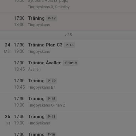
16:00
Sydöstra Höst (3, pojk)
Tingbyskans 3, Smedby
17:00
Träning
P-17
18:30
Tingbyskans
v.35
24
17:30
Träning Plan C3
P-16
19:00
Mån
Tingbyskans
17:30
Träning Åvallen
F-18/19
18:45
Åvallen
17:30
Träning
P-19
18:45
Tingbyskans B4
17:30
Träning
P-15
19:00
Tingbyskans C-Plan 2
25
17:30
Träning
P-13
19:00
Tis
Tingbyskans
17:30
Träning
F-16