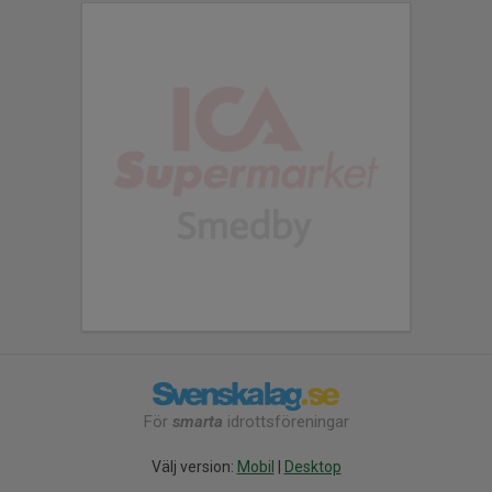
För
smarta
idrottsföreningar
Välj version:
Mobil
|
Desktop