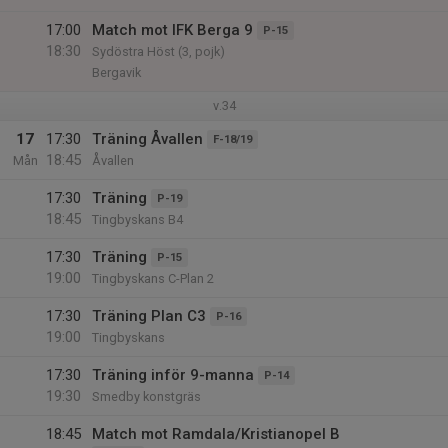
17:00
Match mot IFK Berga 9
P-15
18:30
Sydöstra Höst (3, pojk)
Bergavik
v.34
17
17:30
Träning Åvallen
F-18/19
18:45
Mån
Åvallen
17:30
Träning
P-19
18:45
Tingbyskans B4
17:30
Träning
P-15
19:00
Tingbyskans C-Plan 2
17:30
Träning Plan C3
P-16
19:00
Tingbyskans
17:30
Träning inför 9-manna
P-14
19:30
Smedby konstgräs
18:45
Match mot Ramdala/Kristianopel B