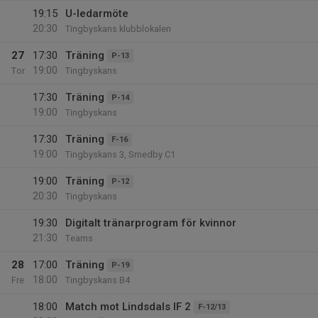
19:15
U-ledarmöte
20:30
Tingbyskans klubblokalen
27
17:30
Träning
P-13
19:00
Tor
Tingbyskans
17:30
Träning
P-14
19:00
Tingbyskans
17:30
Träning
F-16
19:00
Tingbyskans 3, Smedby C1
19:00
Träning
P-12
20:30
Tingbyskans
19:30
Digitalt tränarprogram för kvinnor
21:30
Teams
28
17:00
Träning
P-19
18:00
Fre
Tingbyskans B4
18:00
Match mot Lindsdals IF 2
F-12/13