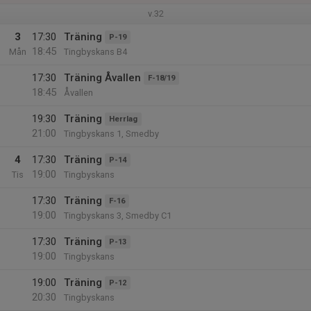
v.32
3
17:30
Träning
P-19
18:45
Mån
Tingbyskans B4
17:30
Träning Åvallen
F-18/19
18:45
Åvallen
19:30
Träning
Herrlag
21:00
Tingbyskans 1, Smedby
4
17:30
Träning
P-14
19:00
Tis
Tingbyskans
17:30
Träning
F-16
19:00
Tingbyskans 3, Smedby C1
17:30
Träning
P-13
19:00
Tingbyskans
19:00
Träning
P-12
20:30
Tingbyskans