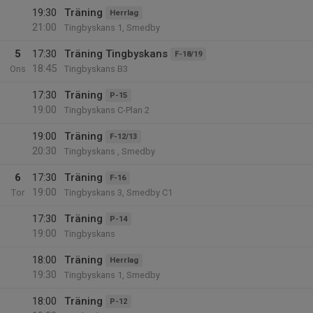
19:30
Träning
Herrlag
21:00
Tingbyskans 1, Smedby
5
17:30
Träning Tingbyskans
F-18/19
18:45
Ons
Tingbyskans B3
17:30
Träning
P-15
19:00
Tingbyskans C-Plan 2
19:00
Träning
F-12/13
20:30
Tingbyskans , Smedby
6
17:30
Träning
F-16
19:00
Tor
Tingbyskans 3, Smedby C1
17:30
Träning
P-14
19:00
Tingbyskans
18:00
Träning
Herrlag
19:30
Tingbyskans 1, Smedby
18:00
Träning
P-12