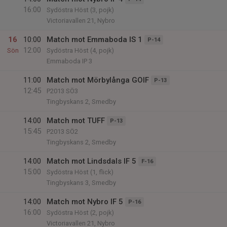
16:00
Sydöstra Höst (3, pojk)
Victoriavallen 21, Nybro
16
10:00
Match mot Emmaboda IS 1
P-14
12:00
Sön
Sydöstra Höst (4, pojk)
Emmaboda IP 3
11:00
Match mot Mörbylånga GOIF
P-13
12:45
P2013 SÖ3
Tingbyskans 2, Smedby
14:00
Match mot TUFF
P-13
15:45
P2013 SÖ2
Tingbyskans 2, Smedby
14:00
Match mot Lindsdals IF 5
F-16
15:00
Sydöstra Höst (1, flick)
Tingbyskans 3, Smedby
14:00
Match mot Nybro IF 5
P-16
16:00
Sydöstra Höst (2, pojk)
Victoriavallen 21, Nybro