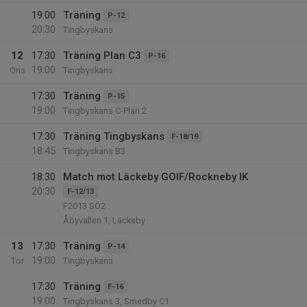
19:00
Träning
P-12
20:30
Tingbyskans
12
17:30
Träning Plan C3
P-16
19:00
Ons
Tingbyskans
17:30
Träning
P-15
19:00
Tingbyskans C-Plan 2
17:30
Träning Tingbyskans
F-18/19
18:45
Tingbyskans B3
18:30
Match mot Läckeby GOIF/Rockneby IK
20:30
F-12/13
F2013 SÖ2
Åbyvallen 1, Läckeby
13
17:30
Träning
P-14
19:00
Tor
Tingbyskans
17:30
Träning
F-16
19:00
Tingbyskans 3, Smedby C1